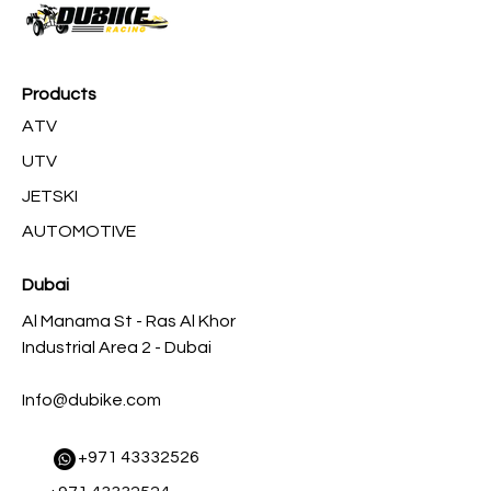
Products
ATV
UTV
JETSKI
AUTOMOTIVE
Dubai
Al Manama St - Ras Al Khor
Industrial Area 2 - Dubai
Info@dubike.com
​
+971 43332526