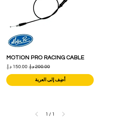
MOTION PRO RACING CABLE
سعر عادي
سعر البيع
أضِف إلى العربة
1
/
1