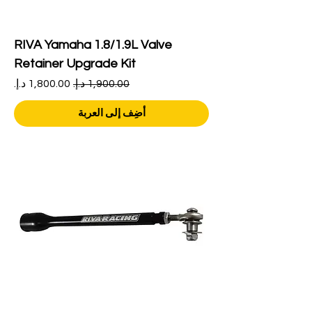
RIVA Yamaha 1.8/1.9L Valve
Retainer Upgrade Kit
سعر عادي
سعر البيع
أضِف إلى العربة