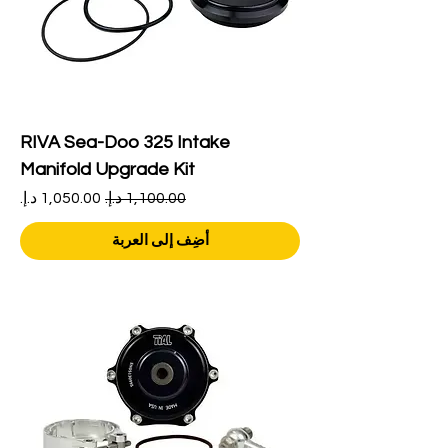
RIVA Sea-Doo 325 Intake
Manifold Upgrade Kit
سعر عادي
سعر البيع
أضِف إلى العربة