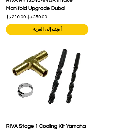
RIVA RY12040-IMUK Intake
Manifold Upgrade Dubai
سعر عادي
سعر البيع
أضِف إلى العربة
RIVA Stage 1 Cooling Kit Yamaha