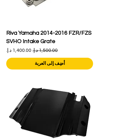
Riva Yamaha 2014-2016 FZR/FZS
SVHO Intake Grate
سعر عادي
سعر البيع
أضِف إلى العربة