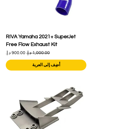
RIVA Yamaha 2021+ SuperJet
Free Flow Exhaust Kit
سعر عادي
سعر البيع
أضِف إلى العربة