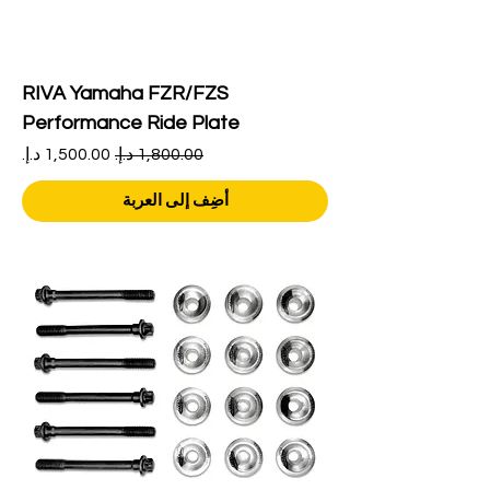
RIVA Yamaha FZR/FZS
Performance Ride Plate
سعر عادي
سعر البيع
أضِف إلى العربة