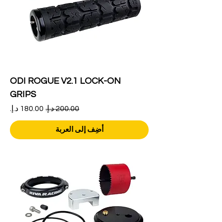
ODI ROGUE V2.1 LOCK-ON
GRIPS
سعر عادي
سعر البيع
أضِف إلى العربة