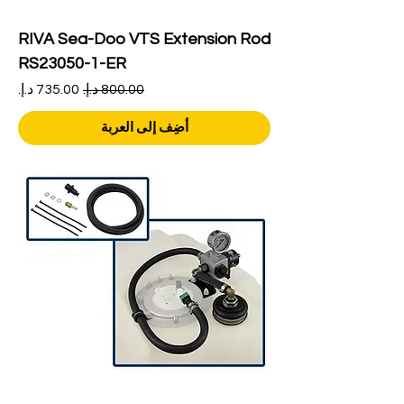
RIVA Sea-Doo VTS Extension Rod
RS23050-1-ER
سعر عادي
سعر البيع
أضِف إلى العربة