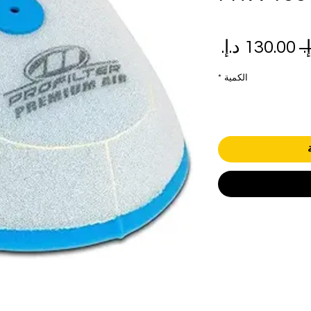
سعر
سعر
عادي
البيع
الكمية
*