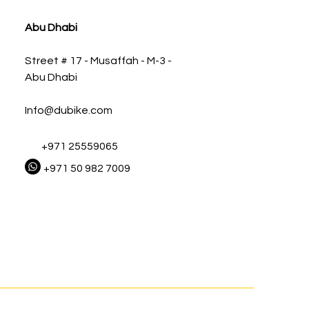
Abu Dhabi
Street # 17 - Musaffah - M-3 -
Abu Dhabi
Info@dubike.com
+971 25559065
+971 50 982 7009