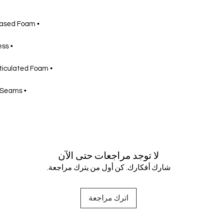
• Chemical Resistant, Polyester-Based Foam
• 15mm High Flow Filtering Thickness
• Heat Laminated, Dual-Stage Reticulated Foam
• Permabond Ultra-High Strength Seams
لا توجد مراجعات حتى الآن
شارك أفكارك. كن أول من يترك مراجعة.
اترك مراجعة