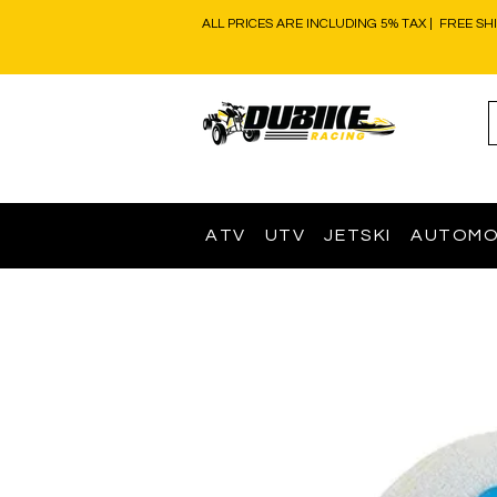
ALL PRICES ARE INCLUDING 5% TAX | FREE SH
ATV
UTV
JETSKI
AUTOMO