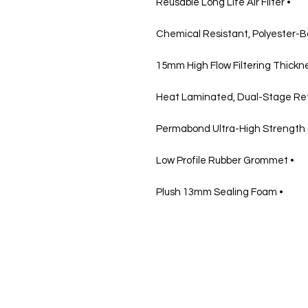
• Reusable Long Life Air Filter
• Low Profile Rubber Grommet
• Plush 13mm Sealing Foam