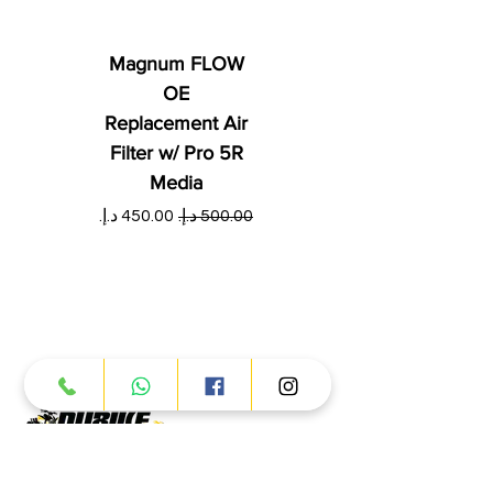
Magnum FLOW
OE
Replacement Air
Filter w/ Pro 5R
Media
س
سعر عادي
سعر البيع