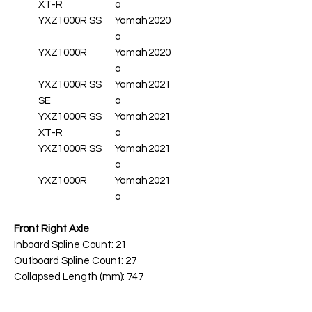
XT-R
a
YXZ1000R SS
Yamah
2020
a
YXZ1000R
Yamah
2020
a
YXZ1000R SS
Yamah
2021
SE
a
YXZ1000R SS
Yamah
2021
XT-R
a
YXZ1000R SS
Yamah
2021
a
YXZ1000R
Yamah
2021
a
Front Right Axle
Inboard Spline Count: 21
Outboard Spline Count: 27
Collapsed Length (mm): 747