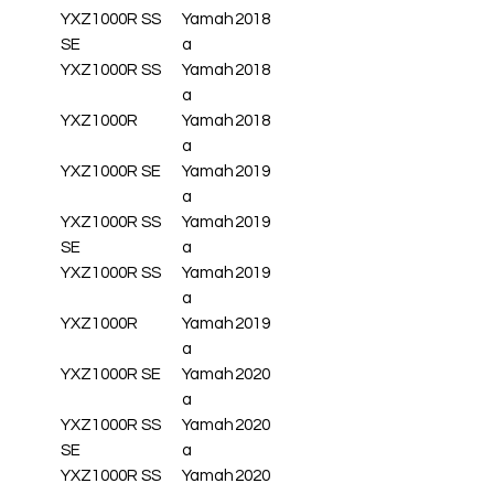
YXZ1000R SS
Yamah
2018
SE
a
YXZ1000R SS
Yamah
2018
a
YXZ1000R
Yamah
2018
a
YXZ1000R SE
Yamah
2019
a
YXZ1000R SS
Yamah
2019
SE
a
YXZ1000R SS
Yamah
2019
a
YXZ1000R
Yamah
2019
a
YXZ1000R SE
Yamah
2020
a
YXZ1000R SS
Yamah
2020
SE
a
YXZ1000R SS
Yamah
2020