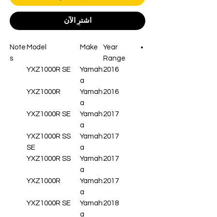
اشترِ الآن
Note
Model
Make
Year
s
Range
YXZ1000R SE
Yamah
2016
a
YXZ1000R
Yamah
2016
a
YXZ1000R SE
Yamah
2017
a
YXZ1000R SS
Yamah
2017
SE
a
YXZ1000R SS
Yamah
2017
a
YXZ1000R
Yamah
2017
a
YXZ1000R SE
Yamah
2018
a